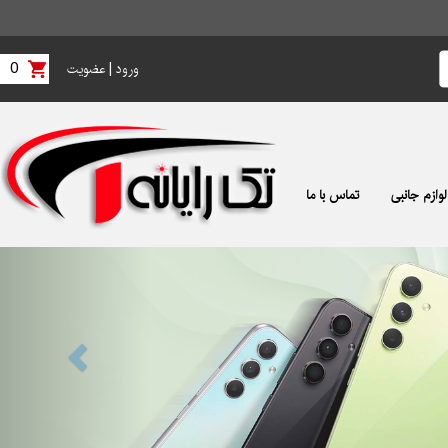
0
|
ورود
عضویت
لوازم جانبی
تماس با ما