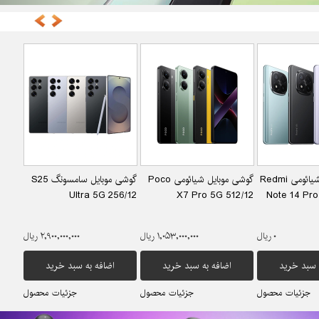
گوشی موبایل شیائومی Redmi
گوشی موبایل شیائومی Poco
گوشی موبایل سامسونگ S25
CH/A
Ultra 5G 256/12
X7 Pro 5G 512/12
Note 14 Pro
۰ ریال
۱,۰۵۳,۰۰۰,۰۰۰ ریال
۲,۹۰۰,۰۰۰,۰۰۰ ریال
 سبد خرید
اضافه به سبد خرید
اضافه به سبد خرید
جزئیات محصول
جزئیات محصول
جزئیات محصول