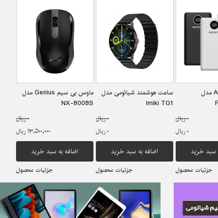
پاوربانک Adata مدل
ساعت هوشمند شیائومی مدل
ماوس بی سیم Genius مدل
intel
NX-8008S
Imiki TG1
۰ ریال
۰ ریال
۰ ریال
۰ ریال
۰ ریال
۱۳,۵۰۰,۰۰۰ ریال
 سبد خرید
اضافه به سبد خرید
اضافه به سبد خرید
جزئیات محصول
جزئیات محصول
جزئیات محصول