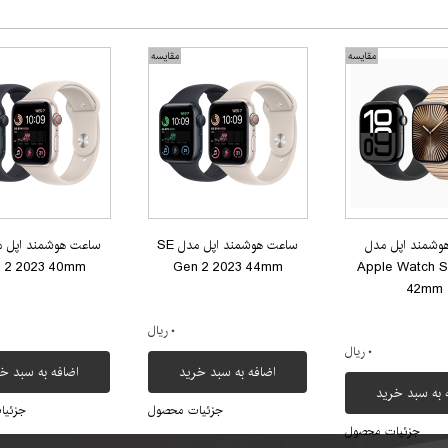
مقایسه
مقایسه
وشمند اپل مدل
ساعت هوشمند اپل مدل SE
 2 2023 40mm
Gen 2 2023 44mm
Apple Watch S
42mm
۰ ریال
۰ ریال
اضافه به سبد خرید
اضافه به سبد خ
 به سبد خرید
جزئیات محصول
جزئیا
جزئیات محصول