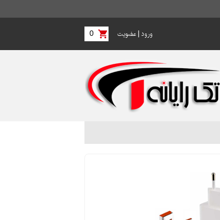
0
|
ورود
عضویت