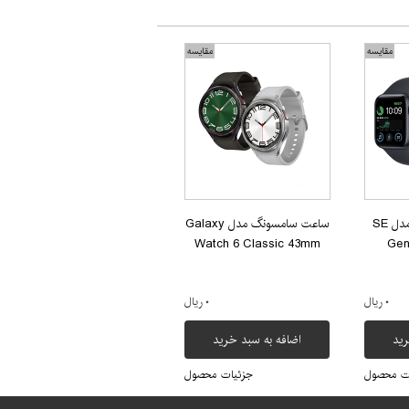
مقایسه
مقایسه
ساعت هوشمند اپل مدل SE
ساعت سامسونگ مدل Galaxy
Watch 6 Classic 43mm
Gen
۰ ریال
۰ ریال
رید
اضافه به سبد خرید
ت محصول
جزئیات محصول