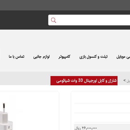
 موبایل
تبلت و کنسول بازی
کامپیوتر
لوازم جانبی
تماس با ما
>
شارژر و کابل اورجینال 33 وات شیائومی
ایل
۲۶,۰۰۰,۰۰۰ ریال