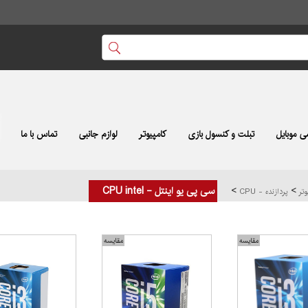
 موبایل
تبلت و کنسول بازی
کامپیوتر
لوازم جانبی
تماس با ما
>
>
سی پی یو اینتل - CPU intel
وتر
پردازنده - CPU
مقایسه
مقایسه