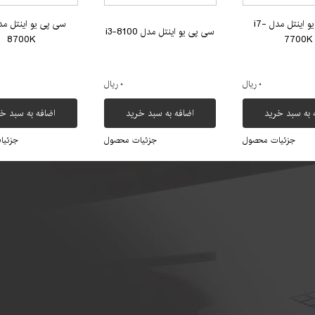
سی پی یو اینتل مدل i7-
سی پی یو اینتل مدل i3-8100
8700K
7700K
۰ ریال
۰ ریال
 به سبد خرید
اضافه به سبد خرید
اضافه به سبد خ
جزئیات محصول
جزئیات محصول
جزئیا