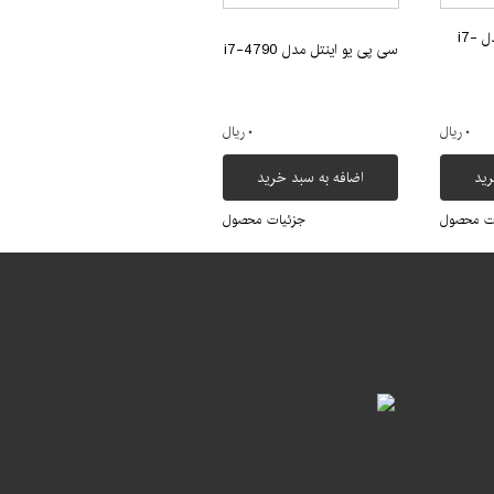
سی پی یو اینتل مدل i7-
سی پی یو اینتل مدل i7-4790
۰ ریال
۰ ریال
رید
اضافه به سبد خرید
ت محصول
جزئیات محصول