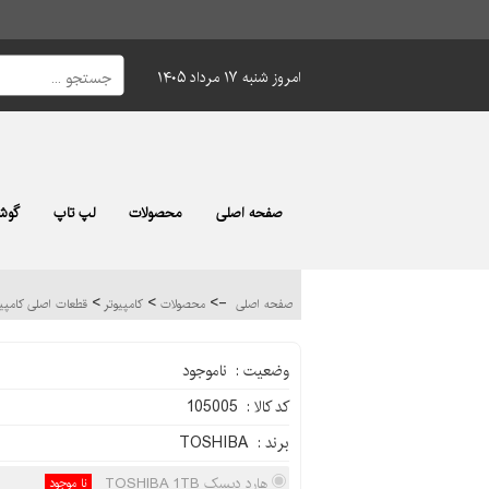
امروز شنبه ۱۷ مرداد ۱۴۰۵
صفحه اصلی
محصولات
لپ تاپ
گوشی
>
>
->
صفحه اصلی
محصولات
کامپیوتر
قطعات اصلی کامپی
وضعیت : ناموجود
کد کالا : 105005
برند : TOSHIBA
هارد دیسک TOSHIBA 1TB
نا موجود