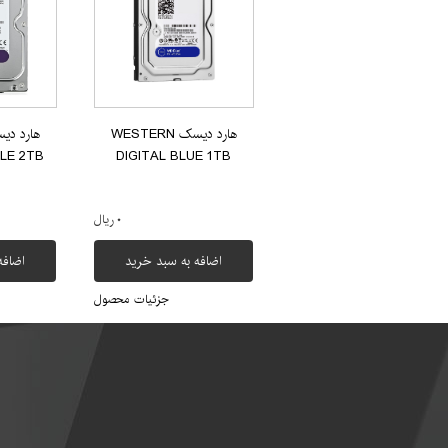
هارد دیسک WESTERN
LE 2TB
DIGITAL BLUE 1TB
۰ ریال
اضافه به سبد خرید
اضافه
جزئیات محصول