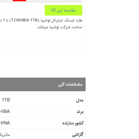
مقایسه این کالا
ساخت شرکت توشیبا میباشد.
مشخصات کلی
مدل
1TB
برند
HIBA
کشور سازنده
HINA
گارانتی
ماتری