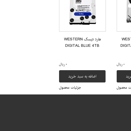
 WESTERN
هارد دیسک WESTERN
DIGITAL BLUE 4TB
DIGI
۰ ریال
۰ ریال
رید
اضافه به سبد خرید
ت محصول
جزئیات محصول