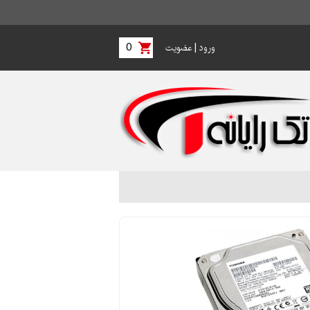
0
|
ورود
عضویت