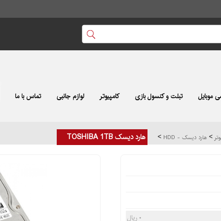
 موبایل
تبلت و کنسول بازی
کامپیوتر
لوازم جانبی
تماس با ما
>
>
هارد دیسک TOSHIBA 1TB
وتر
هارد دیسک - HDD
۰ ریال