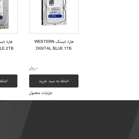
هارد دیسک WESTERN
LE 2TB
DIGITAL BLUE 1TB
۰ ریال
اضافه به سبد خرید
اضافه
جزئیات محصول