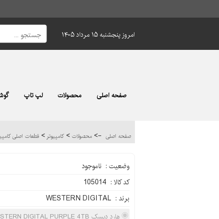
امروز پنجشنبه ۱۵ مرداد ۱۴۰۵
صفحه اصلی
محصولات
لپ تاپ
گوشی
>
>
->
صفحه اصلی
محصولات
کامپیوتر
قطعات اصلی کامپی
وضعیت : ناموجود
کد کالا : 105014
برند : WESTERN DIGITAL
هارد دیسک WESTERN DIGITAL PURPLE 4TB