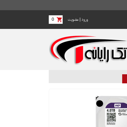
0
|
ورود
عضویت