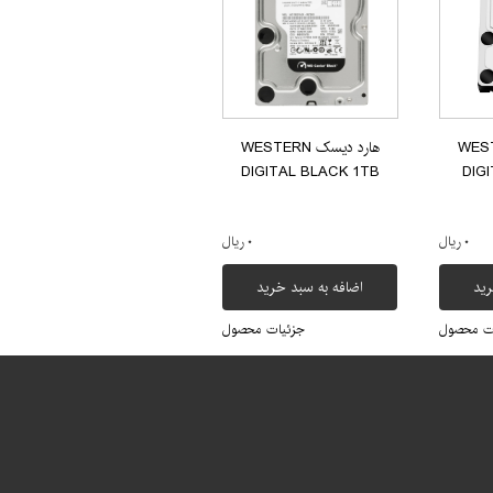
 WESTERN
هارد دیسک WESTERN
DIGITAL BLACK 1TB
DIG
۰ ریال
۰ ریال
رید
اضافه به سبد خرید
ت محصول
جزئیات محصول