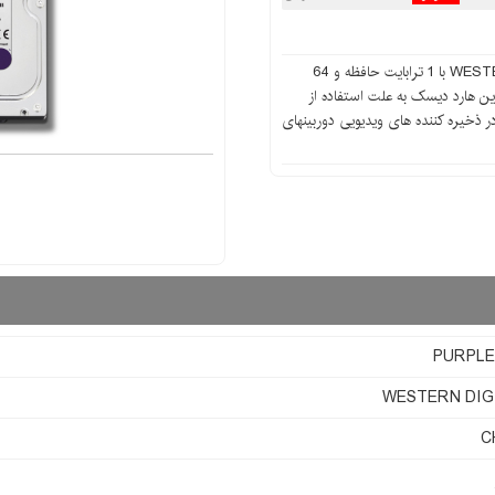
هارد دیسک اینترنال WESTERN DIGITAL PURPLE 4TB با 1 ترابایت حافظه و 64
ن هارد دیسک به علت استفاده از
در ذخیره کننده های ویدیویی دوربینهای
PURPLE
WESTERN DIG
C