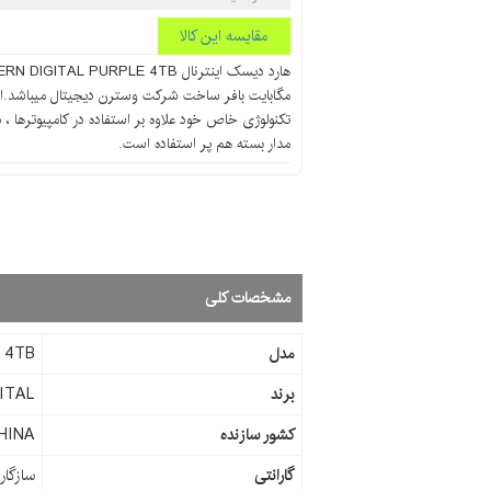
مقایسه این کالا
مگابایت بافر ساخت شرکت وسترن دیجیتال میباشد.ای
تکنولوژی خاص خود علاوه بر استفاده در کامپیوترها ، 
مدار بسته هم پر استفاده است.
مشخصات کلی
مدل
 4TB
برند
ITAL
کشور سازنده
HINA
گارانتی
سازگار