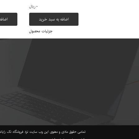
۰ ریال
اضافه به سبد خرید
اضافه
جزئیات محصول
تمامی حقوق مادی و معنوی این وب سایت نزد فروشگاه تک رایانه محفوظ می باشد takrayane.com