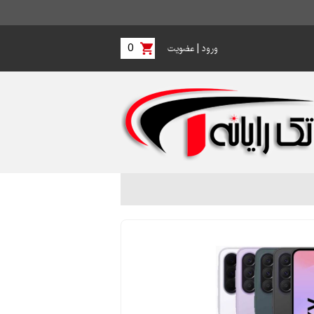
0
|
ورود
عضویت