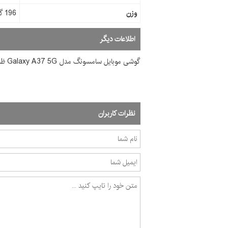
وزن
196 گرم
اطلاعات دیگر
گوشی موبايل سامسونگ مدل Galaxy A37 5G ظرفیت 256 گیگابایت رم 8 گیگابایت
نظرات کاربران