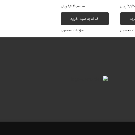
۲, ریال
۱,۴۲۰,۰۰۰,۰۰۰ ریال
رید
اضافه به سبد خرید
ت محصول
جزئیات محصول