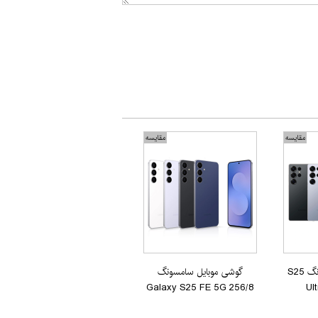
مقایسه
مقایسه
گوشی موبایل سامسونگ S25
گوشی موبایل سامسونگ
Galaxy S25 FE 5G 256/8
Ul