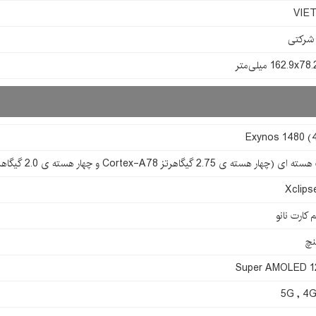
VIE
162.9x میلی‌متر
Exynos 1480 (
 هسته ی 2.75 گیگاهرتز Cortex-A78 و چهار هسته ی 2.0 گیگاهرتز Cortex-A55)
Xclips
 کارت نانو
Super AMOLED 1
5G , 4G