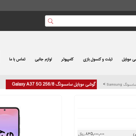
 موبایل
تبلت و کنسول بازی
کامپیوتر
لوازم جانبی
تماس با ما
>
گوشی موبایل سامسونگ Galaxy A37 5G 256/8
ونگ Samsung
۸۳۵,۰۰۰,۰۰۰ ریال