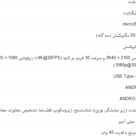
micro
(سه گانه)
USB Type-
AND
ANDROI
گشت (زیر نمایشگر، نوری)، شتاب‌سنج، ژیروسکوپ، قطب‌نما، تشخیص مجاورت مجا
ع با قدرت 45 وات