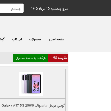
امروز پنجشنبه ۱۵ مرداد ۱۴۰۵
صفحه اصلی
محصولات
لپ تاپ
گوشی
مقایسه کالا
بازگشت به صفحه محصول
گوشی موبایل سامسونگ Galaxy A37 5G 256/8