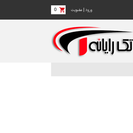
0
|
ورود
عضویت