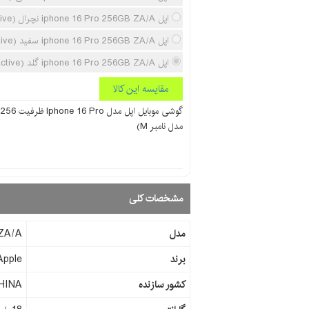
اپل iphone 16 Pro 256GB ZA/A نچرال (Non-Active)
اپل iphone 16 Pro 256GB ZA/A سفید (Non-Active)
اپل iphone 16 Pro 256GB ZA/A گلد (Non-Active)
مقایسه این کالا
مدل نامبر M)
مشخصات کلی
مدل
 ZA/A
برند
Apple
کشور سازنده
HINA