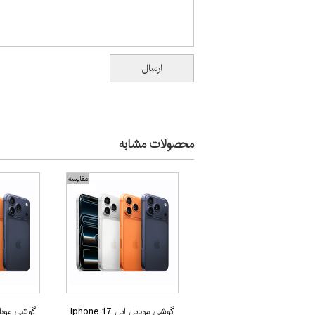
محصولات مشابه
مقایسه
گوشی موبایل اپل iphone 17