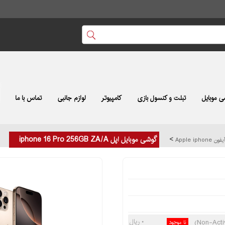
 موبایل
تبلت و کنسول بازی
کامپیوتر
لوازم جانبی
تماس با ما
>
گوشی موبایل اپل iphone 16 Pro 256GB ZA/A
Apple iph
۰ ریال
نا موجود