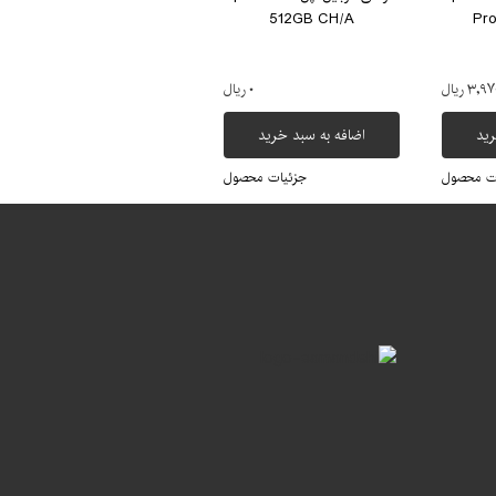
512GB CH/A
Pr
۳, ریال
۰ ریال
رید
اضافه به سبد خرید
ت محصول
جزئیات محصول