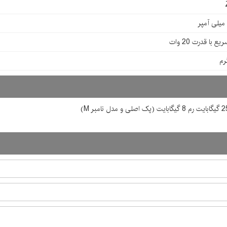
ع با قدرت 20 وات