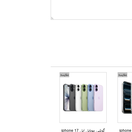
مقایسه
مقایسه
بایل اپل iphone 17
گوشی موبایل اپل iphone 17