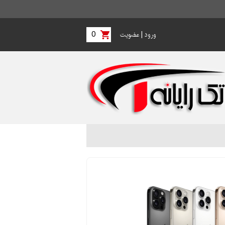
0
|
ورود
عضویت