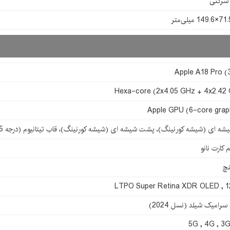
Apple A18 Pro (
Hexa-core (2x4.05 GHz + 4x2.42
Apple GPU (6-core grap
شه ای (شیشه کورنینگ)، پشت شیشه ای (شیشه کورنینگ)، قاب تیتانیوم (درجه 5)
 کارت نانو
LTPO Super Retina XDR OLED , 
رامیک شیلد (نسل 2024)
5G , 4G , 3G