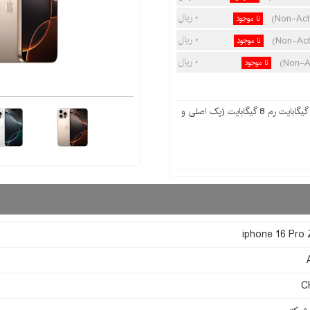
۰ ریال
نا موجود
۰ ریال
نا موجود
۰ ریال
نا موجود
گوشی موبايل اپل مدل Iphone 16 Pro ظرفیت 256 گیگابایت رم 8 گیگابایت (پک اصلی و
iphone 16 Pro
C