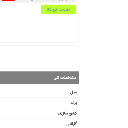
مقایسه این کالا
مشخصات کلی
مدل
برند
کشور سازنده
گارانتی