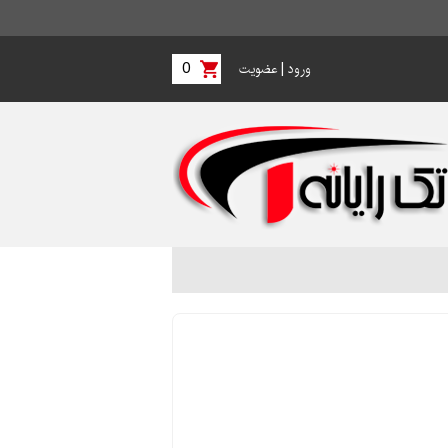
0
|
ورود
عضویت