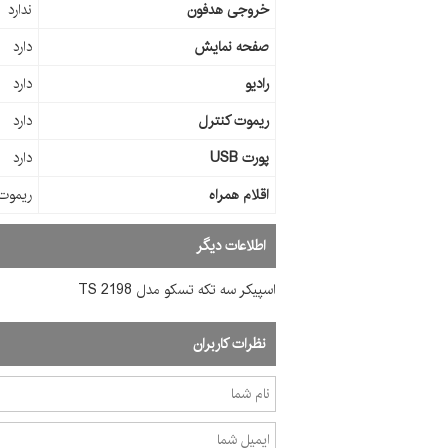
خروجی هدفون
ندارد
صفحه نمایش
دارد
رادیو
دارد
ریموت کنترل
دارد
پورت USB
دارد
اقلام همراه
ریموت 
اطلاعات دیگر
اسپیکر سه تکه تسکو مدل TS 2198
نظرات کاربران