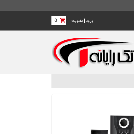
0
|
ورود
عضویت