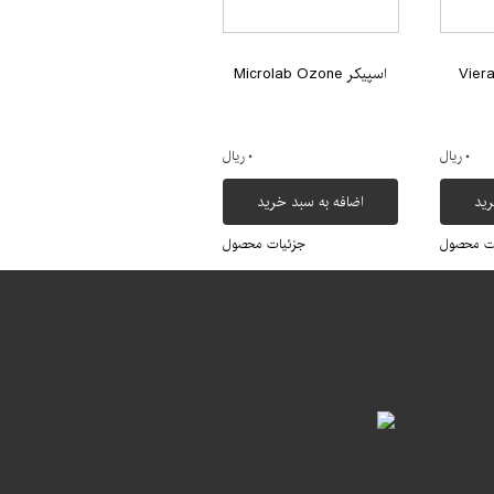
اسپیکر Microlab Ozone
۰ ریال
۰ ریال
رید
اضافه به سبد خرید
ت محصول
جزئیات محصول