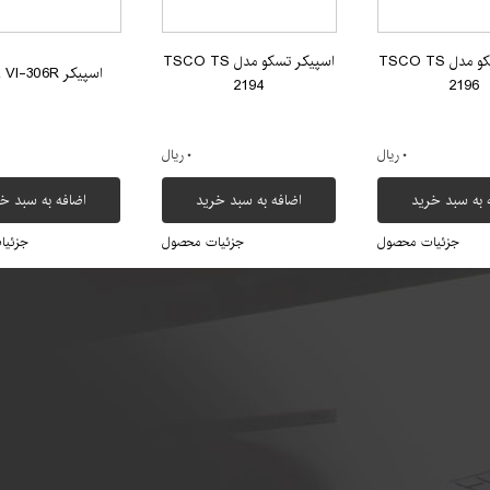
اسپیکر تسکو مدل TSCO TS
اسپیکر تسکو مدل TSCO TS
اسپیکر Viera VI-306R
2194
2196
۰ ریال
۰ ریال
 به سبد خرید
اضافه به سبد خرید
اضافه به سبد خ
جزئیات محصول
جزئیات محصول
جزئیا