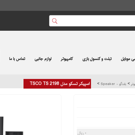
 موبایل
تبلت و کنسول بازی
کامپیوتر
لوازم جانبی
تماس با ما
>
>
اسپیکر تسکو مدل TSCO TS 2198
وتر
بلندگو - Speaker
۰ ریال