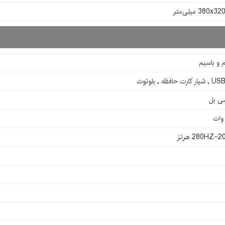
380 میلی‌متر
 و باسیم
280HZ هرتز