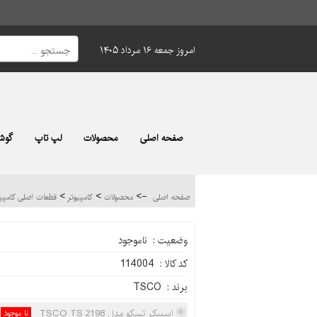
امروز جمعه ۱۶ مرداد ۱۴۰۵
صفحه اصلی
محصولات
لپ تاپ
گوشی
>
>
->
صفحه اصلی
محصولات
کامپیوتر
قطعات اصلی کامپی
وضعیت : ناموجود
کد کالا : 114004
برند : TSCO
اسپیکر تسکو مدل TSCO TS 2198
نا موجود