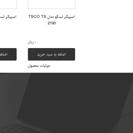
اسپیکر تسکو مدل TSCO TS
2193
۰ ریال
اضافه به سبد خرید
اضافه
جزئیات محصول