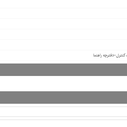
کنترل-دفترچه راهنما