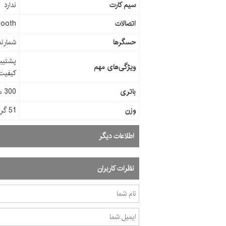
سیم کارت
ندارد
اتصالات
tooth
حسگرها
شمارن
ویژگی‌های مهم
کیفیت خو
باتری
300 میلی آمپر
وزن
51 گرم
اطلاعات دیگر
نظرات کاربران