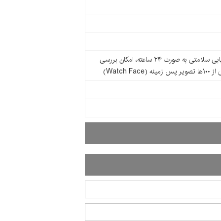
پشتیبانی از ۱۵۰+ حالت ورزشی، امکان مکالمه از راه اسپیکر و میکروفون داخلی، مجهز به ردیابی سلامتی به صورت ۲۴ ساعته، امکان بررسی
Watc)