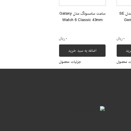
ساعت هوشمند اپل مدل SE
ساعت سامسونگ مدل Galaxy
Watch 6 Classic 43mm
Gen
۰ ریال
۰ ریال
رید
اضافه به سبد خرید
ت محصول
جزئیات محصول