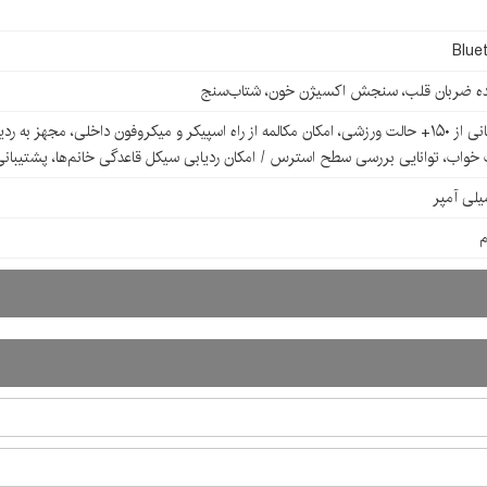
Blue
ده ضربان قلب، سنجش اکسیژن خون، شتاب‌سنج
اب، توانایی بررسی سطح استرس / امکان ردیابی سیکل قاعدگی خانم‌ها، پشتیبانی از ۱۰۰ها تصویر پس زمینه (h Face