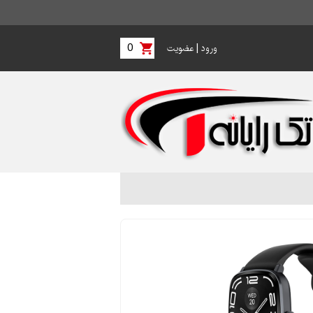
0
|
ورود
عضویت