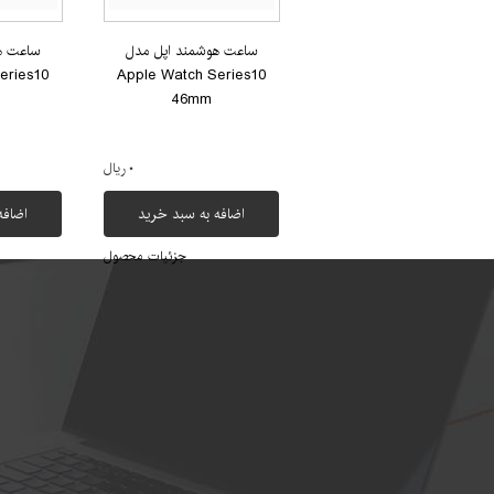
ساعت هوشمند اپل مدل
ساعت ه
eries10
Apple Watch Series10
46mm
۰ ریال
اضافه به سبد خرید
اضافه
جزئیات محصول