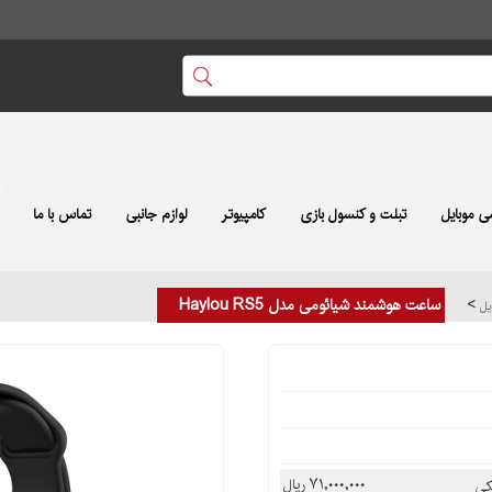
 موبایل
تبلت و کنسول بازی
کامپیوتر
لوازم جانبی
تماس با ما
>
ساعت هوشمند شیائومی مدل Haylou RS5
ایل
۷۱,۰۰۰,۰۰۰ ریال