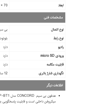
ابعاد
70 × 110 × 170 ميلي‌متر
مشخصات فنی
نوع اتصال
بی سیم
نوع رابط
بلوتوث - ج
رادیو
دارد
ورودی micro SD
دارد
قابلیت مکالمه
دارد
نگهداری شارژ باتری
12 ساعت
اطلاعات دیگر
میکروفن داخلی است و قابلیت پاسخگویی به ت