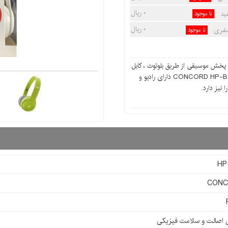
۰ ریال
نا موجود
۰ ریال
نا موجود
 CONCORD مدل HP-BT1 قابلیت پخش موسیقی از طریق بلوتوث ، کابل
AUX و رم میکرو اس دی را دارد.هدفون بی سیم CONCORD HP-BT1 دارای رادیو و
نیز دارد.
HP
CON
ی اصالت و سلامت فیزیکی