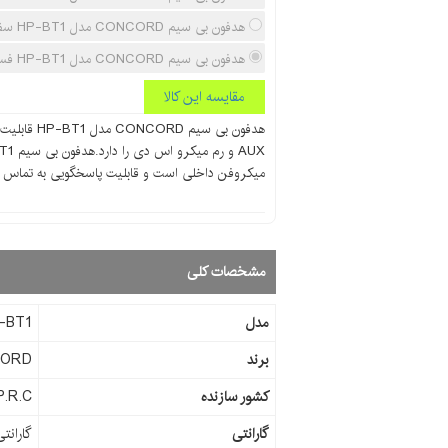
هدفون بی سیم CONCORD مدل HP-BT1 سفید
هدفون بی سیم CONCORD مدل HP-BT1 فسفری
مقایسه این کالا
هدفون بی سیم
میکروفن داخلی است و قابلیت پاسخگویی به تماس را 
مشخصات کلی
مدل
-BT1
برند
CORD
کشور سازنده
P.R.C
گارانتی
گارانت