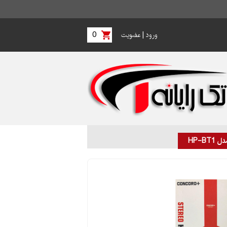
0
|
ورود
عضویت