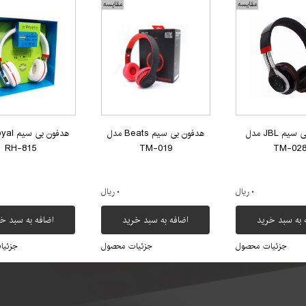
مقایسه
مقایسه
هدفون بی سیم JBL مدل
هدفون بی سیم Beats مدل
RH-815
TM-019
TM-02
۰ ریال
۰ ریال
 به سبد خرید
اضافه به سبد خرید
اضافه به سبد خ
جزئیات محصول
جزئیات محصول
جزئیا