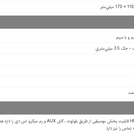
 و با سیم
ک 3.5 ميلي‌متري
ماس را نیز دارد.