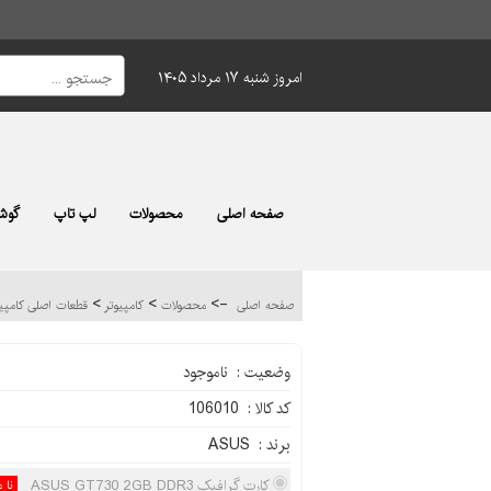
امروز شنبه ۱۷ مرداد ۱۴۰۵
صفحه اصلی
محصولات
لپ تاپ
گوشی
>
>
->
صفحه اصلی
محصولات
کامپیوتر
قطعات اصلی کامپی
وضعیت : ناموجود
کد کالا : 106010
برند : ASUS
کارت گرافیک ASUS GT730 2GB DDR3
نا 