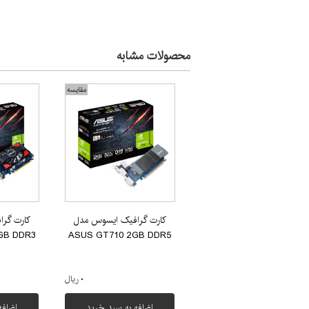
محصولات مشابه
مقایسه
کارت گرافیک ایسوس مدل
کارت گر
GB DDR3
ASUS GT710 2GB DDR5
۰ ریال
اضافه به سبد خرید
اضافه