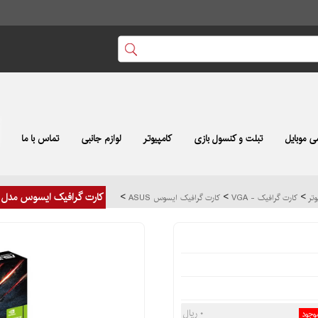
 موبایل
تبلت و کنسول بازی
کامپیوتر
لوازم جانبی
تماس با ما
>
>
>
کارت گرافیک ایسوس مدل ASUS GT730 2GB DDR3
وتر
کارت گرافیک - VGA
کارت گرافیک ایسوس ASUS
۰ ریال
موجود