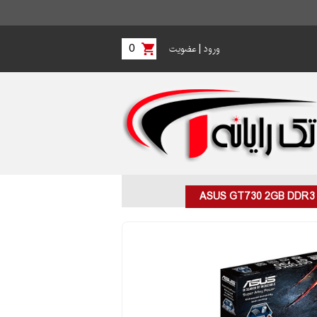
0
|
ورود
عضویت