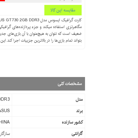
مقایسه این کالا
مگاهرتزی استفاده میکند و جزء پردازنده‌های گرافیکی م
ضعیف است که نتوان به هیچ‌عنوان با آن بازی‌های جدید
از نوع DDR3 و 128 بیتی است.
مشخصات کلی
مدل
DDR3
برند
ASUS
کشور سازنده
HINA
گارانتی
سازگار