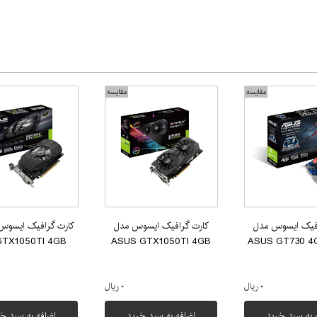
مقایسه
مقایسه
افیک ایسوس مدل
کارت گرافیک ایسوس مدل
TX1050TI 4GB
ASUS GTX1050TI 4GB
ASUS GT730 4
۰ ریال
۰ ریال
 به سبد خرید
اضافه به سبد خرید
اضافه به سبد خ