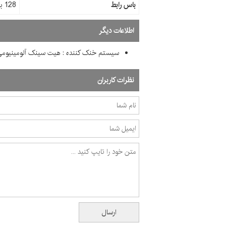
باس رابط
128 بیت
اطلاعات دیگر
سیستم خنک کننده : هیت سینک آلومینیومی
نظرات کاربران