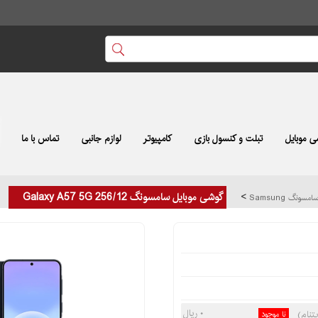
 موبایل
تبلت و کنسول بازی
کامپیوتر
لوازم جانبی
تماس با ما
>
گوشی موبایل سامسونگ Galaxy A57 5G 256/12
ونگ Samsung
۰ ریال
نا موجود