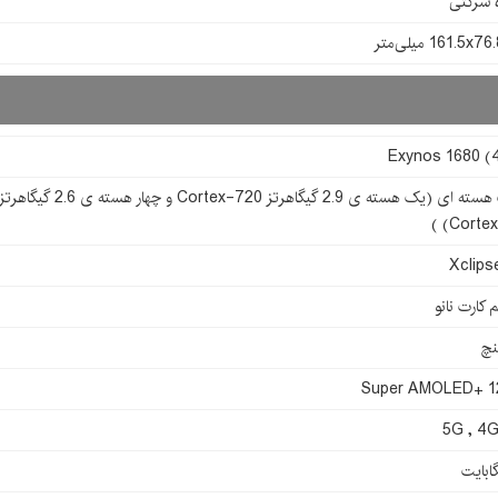
161.5x میلی‌متر
Exynos 1680 (
Cortex-
Xclips
 کارت نانو
Super AMOLED+ 1
5G , 4G