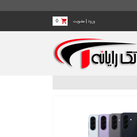
0
|
ورود
عضویت