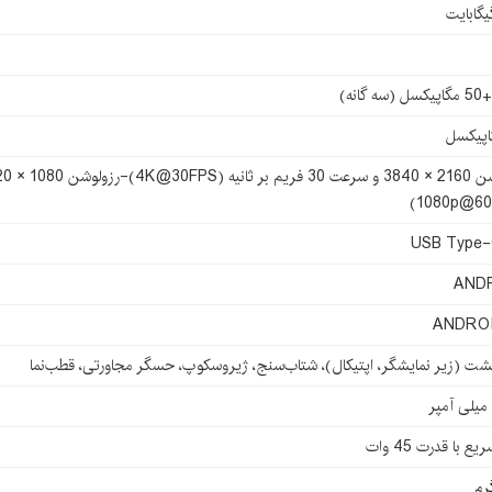
ل (سه گانه)
USB Type-
AND
ANDROI
گشت (زیر نمایشگر، اپتیکال)، شتاب‌سنج، ژیروسکوپ، حسگر مجاورتی، قطب‌نما
ع با قدرت 45 وات