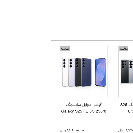
مقایسه
مقایسه
گوشی موبایل سامسونگ S25
گوشی موبایل سامسونگ
Galaxy S25 FE 5G 256/8
Ul
۲, ریال
۱,۴۲۰,۰۰۰,۰۰۰ ریال