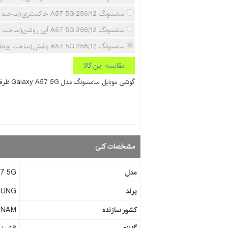
سامسونگ A57 5G 256/12 خاکستری(ساخت ویتنام)
سامسونگ A57 5G 256/12 آبی روشن(ساخت ویتنام)
سامسونگ A57 5G 256/12 بنفش(ساخت ویتنام)
مقایسه این کالا
گوشی موبايل سامسونگ مدل Galaxy A57 5G ظرفیت 256 گیگابایت رم 12 گیگابایت
مشخصات کلی
مدل
7 5G
برند
SUNG
کشور سازنده
TNAM