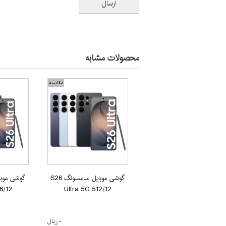
محصولات مشابه
مقایسه
گوشی موبایل سامسونگ S26
6/12
Ultra 5G 512/12
۰ ریال