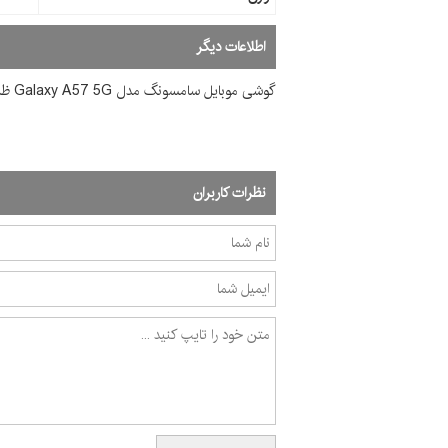
اطلاعات دیگر
گوشی موبايل سامسونگ مدل Galaxy A57 5G ظرفیت 256 گیگابایت رم 12 گیگابایت
نظرات کاربران