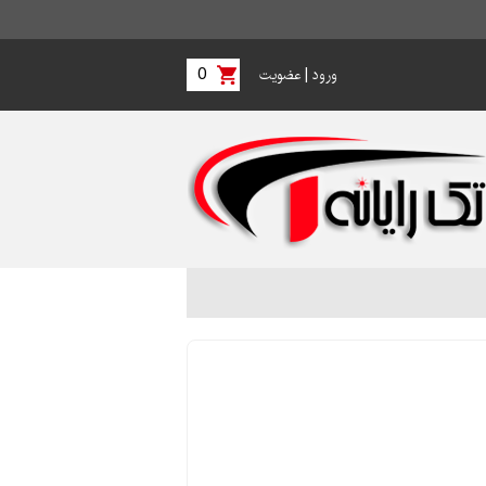
0
|
ورود
عضویت