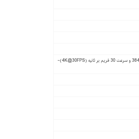
رزولوشن 4320 × 7680 و سرعت 30 فریم بر ثانیه (8K@30FPS)-رزولوشن 2160 × 3840 و سرعت 30 فریم بر ثانیه (4K@30FPS)-