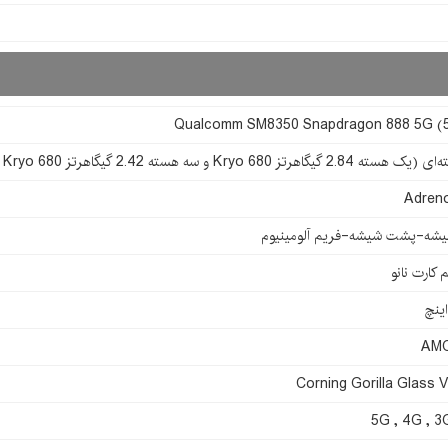
Qualcomm SM8350 Snapdragon 888 5G (
Adren
یشه-پشت شیشه-فریم آلومینیوم
 کارت نانو
AM
Corning Gorilla Glass V
5G , 4G , 3