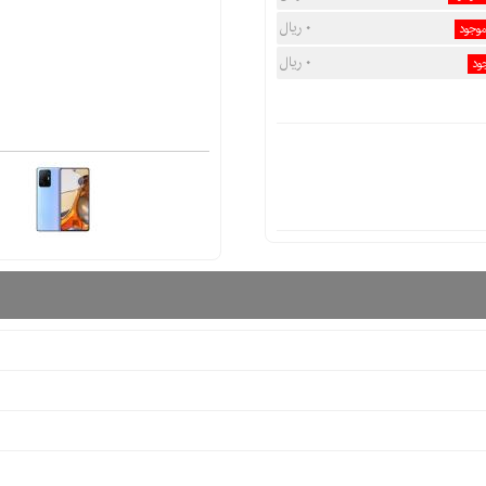
۰ ریال
موجود
۰ ریال
ود