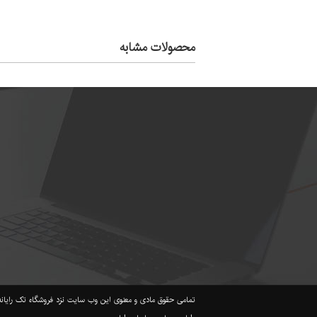
محصولات مشابه
تمامی حقوق مادی و معنوی این وب سایت نزد فروشگاه تک رایانه محفوظ می باشد takrayane.com