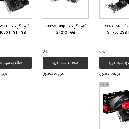
کارت گرافیک BIOSTAR
کارت گرافیک Turbo Chip
کارت گراف
1050TI G1 4GB
GT210 1GB
GT730 2GB 
۰ ریال
۰ ریال
 به سبد خرید
اضافه به سبد خرید
اضافه به سبد خ
جزئیات محصول
جزئیات محصول
جزئیا
مقایسه