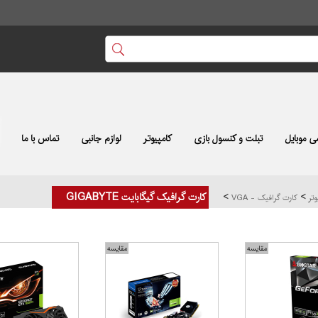
 موبایل
تبلت و کنسول بازی
کامپیوتر
لوازم جانبی
تماس با ما
>
>
کارت گرافیک گیگابایت GIGABYTE
وتر
کارت گرافیک - VGA
مقایسه
مقایسه