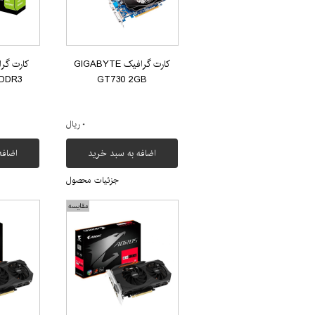
کارت گرافیک GIGABYTE
DDR3
GT730 2GB
۰ ریال
اضافه به سبد خرید
اضافه
جزئیات محصول
مقایسه