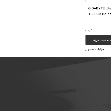
کارت گرافیک GIGABYTE
Radeon RX 5
۰ ریال
 به سبد خرید
جزئیات محصول