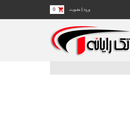
0
|
ورود
عضویت