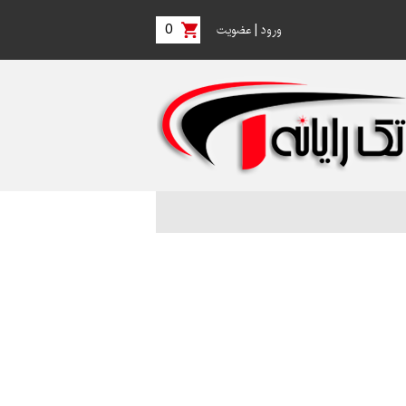
0
|
ورود
عضویت